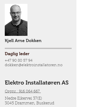
Kjell Arne Dokken
Daglig leder
+47 90 80 57 94
dokken@elektroinstallatoren.no
Elektro Installatøren AS
Orgnr.: 916 064 667
Nedre Eikervei 37(E)
3045 Drammen, Buskerud